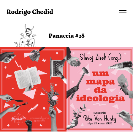
Rodrigo Chedid
Panaceia #28